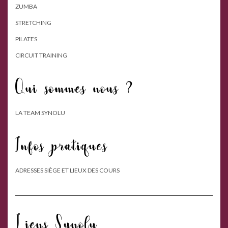
ZUMBA
STRETCHING
PILATES
CIRCUIT TRAINING
Qui sommes nous ?
LA TEAM SYNOLU
Infos pratiques
ADRESSES SIÈGE ET LIEUX DES COURS
Liens Synolu