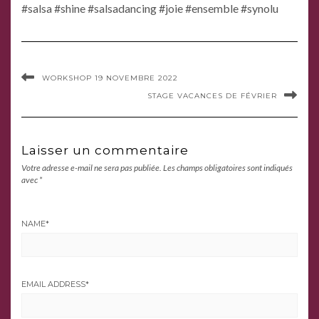
#salsa #shine #salsadancing #joie #ensemble #synolu
WORKSHOP 19 NOVEMBRE 2022
STAGE VACANCES DE FÉVRIER
Laisser un commentaire
Votre adresse e-mail ne sera pas publiée.
Les champs obligatoires sont indiqués
avec
*
NAME
*
EMAIL ADDRESS
*