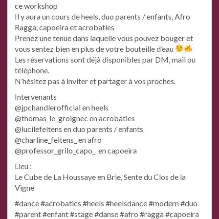
ce workshop
Il y aura un cours de heels, duo parents / enfants, Afro
Ragga, capoeira et acrobaties
Prenez une tenue dans laquelle vous pouvez bouger et
vous sentez bien en plus de votre bouteille d’eau
Les réservations sont déjà disponibles par DM, mail ou
téléphone.
N’hésitez pas à inviter et partager à vos proches.
Intervenants
@jpchandlerofficial en heels
@thomas_le_groignec en acrobaties
@lucilefeltens en duo parents / enfants
@charline_feltens_ en afro
@professor_grilo_capo_ en capoeira
Lieu :
Le Cube de La Houssaye en Brie, Sente du Clos de la
Vigne
#dance #acrobatics #heels #heelsdance #modern #duo
#parent #enfant #stage #danse #afro #ragga #capoeira