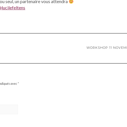
ou seul, un partenaire vous attendra
lucilefeltens
WORKSHOP 11 NOVEM
indiqués avec
*