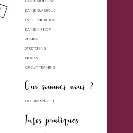
DANSE MODERNE
DANSE CLASSIQUE
ÉVEIL – INITIATION
DANSE HIP HOP
ZUMBA
STRETCHING
PILATES
CIRCUIT TRAINING
Qui sommes nous ?
LA TEAM SYNOLU
Infos pratiques