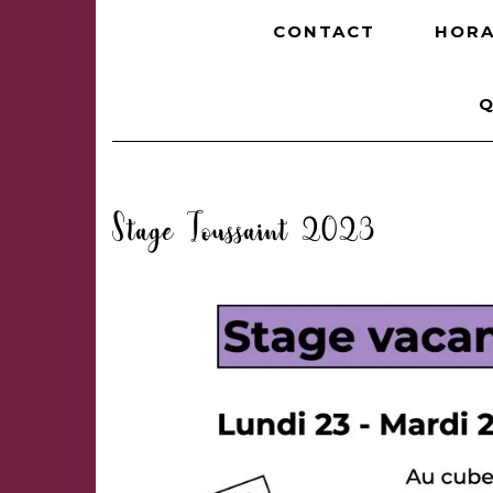
CONTACT
HORA
Q
Stage Toussaint 2023