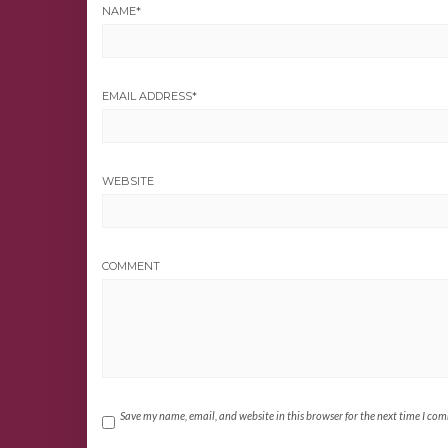
NAME
*
EMAIL ADDRESS
*
WEBSITE
COMMENT
Save my name, email, and website in this browser for the next time I co