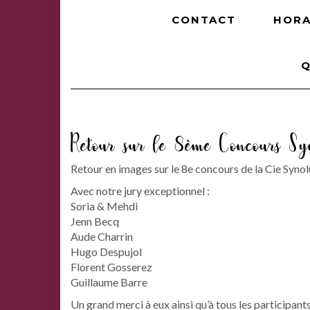
CONTACT
HORA
Q
Retour sur le 8ème Concours Sy
Retour en images sur le 8e concours de la Cie Syno
Avec notre jury exceptionnel :
Soria & Mehdi
Jenn Becq
Aude Charrin
Hugo Despujol
Florent Gosserez
Guillaume Barre
Un grand merci à eux ainsi qu’à tous les participants