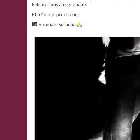
Félicitations aux gagnants
Et à l’année prochaine !
Romuald Susanna