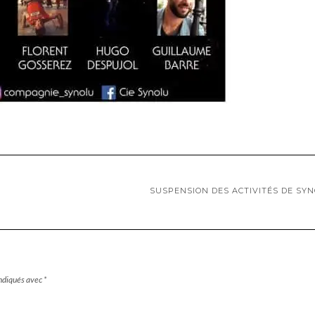
SUSPENSION DES ACTIVITÉS DE SY
indiqués avec
*