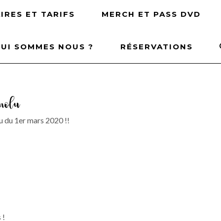
IRES ET TARIFS
MERCH ET PASS DVD
UI SOMMES NOUS ?
RÉSERVATIONS
nolu
lu du 1er mars 2020 !!
 !