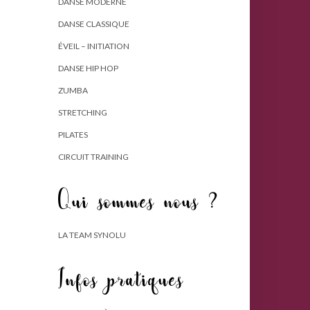
DANSE MODERNE
DANSE CLASSIQUE
ÉVEIL – INITIATION
DANSE HIP HOP
ZUMBA
STRETCHING
PILATES
CIRCUIT TRAINING
Qui sommes nous ?
LA TEAM SYNOLU
Infos pratiques