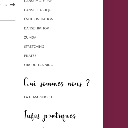
DANSE MODERNE
E… »
DANSE CLASSIQUE
ÉVEIL – INITIATION
DANSE HIP HOP
ZUMBA
STRETCHING
PILATES
CIRCUIT TRAINING
Qui sommes nous ?
LA TEAM SYNOLU
Infos pratiques