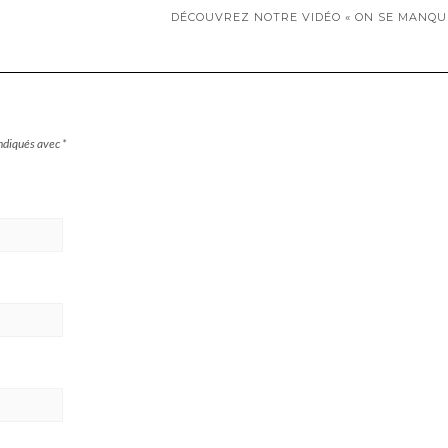
DÉCOUVREZ NOTRE VIDÉO « ON SE MANQU
indiqués avec
*