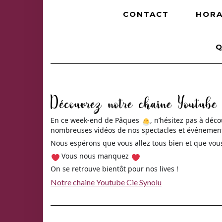
CONTACT
HORA
Q
Découvrez notre chaine Youtube
En ce week-end de Pâques
, n’hésitez pas à déc
nombreuses vidéos de nos spectacles et événemen
Nous espérons que vous allez tous bien et que vous
Vous nous manquez
On se retrouve bientôt pour nos lives !
Notre chaine Youtube Cie Synolu