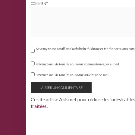
COMMENT
Save my name, email, and website in this browser for the next time I co
Prévenez-moi de tous les nouveaux commentaires par e-mail.
Prévenez-moi de tous les nouveaux articles par e-mail.
Ce site utilise Akismet pour réduire les indésirable
traitées
.