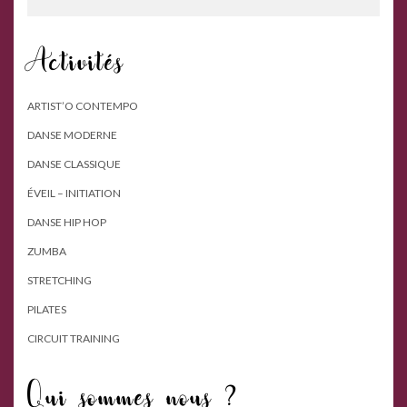
Activités
ARTIST’O CONTEMPO
DANSE MODERNE
DANSE CLASSIQUE
ÉVEIL – INITIATION
DANSE HIP HOP
ZUMBA
STRETCHING
PILATES
CIRCUIT TRAINING
Qui sommes nous ?