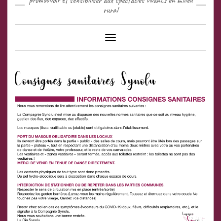
promouvoir et sensibiliser aux spectacles vivants en milieu
rural
Toggle Navigation
Consignes sanitaires Synolu