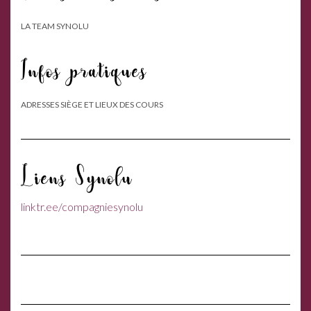
LA TEAM SYNOLU
Infos pratiques
ADRESSES SIÈGE ET LIEUX DES COURS
Liens Synolu
linktr.ee/compagniesynolu