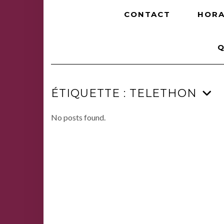
CONTACT
HORA
Q
ÉTIQUETTE :
TELETHON
No posts found.