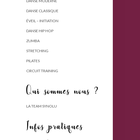
DANSE MODERNE
DANSE CLASSIQUE
ÉVEIL – INITIATION
DANSE HIP HOP
ZUMBA
STRETCHING
PILATES
CIRCUIT TRAINING
Qui sommes nous ?
LA TEAM SYNOLU
Infos pratiques