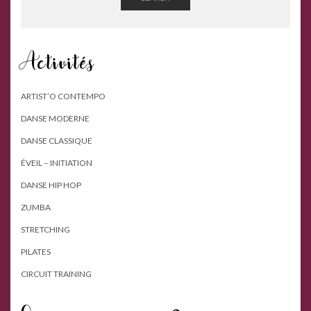
Activités
ARTIST’O CONTEMPO
DANSE MODERNE
DANSE CLASSIQUE
ÉVEIL – INITIATION
DANSE HIP HOP
ZUMBA
STRETCHING
PILATES
CIRCUIT TRAINING