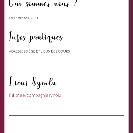
Qui sommes nous ?
LA TEAM SYNOLU
Infos pratiques
ADRESSES SIÈGE ET LIEUX DES COURS
Liens Synolu
linktr.ee/compagniesynolu