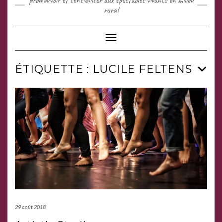
promouvoir et sensibiliser aux spectacles vivants en milieu
rural
Toggle Navigation
ÉTIQUETTE :
LUCILE FELTENS
29 août 2018