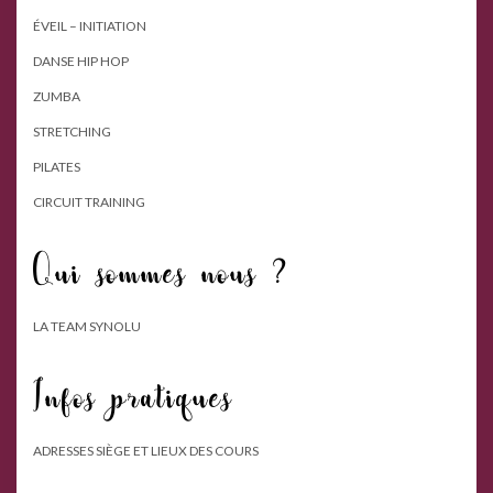
ÉVEIL – INITIATION
DANSE HIP HOP
ZUMBA
STRETCHING
PILATES
CIRCUIT TRAINING
Qui sommes nous ?
LA TEAM SYNOLU
Infos pratiques
ADRESSES SIÈGE ET LIEUX DES COURS