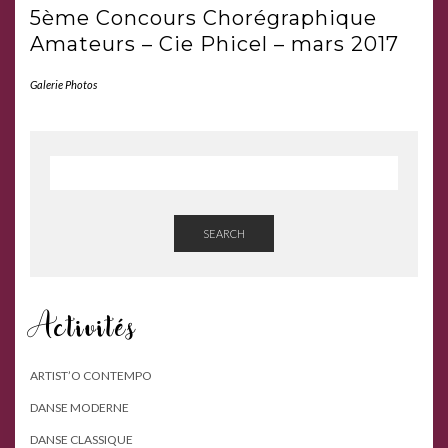
5ème Concours Chorégraphique
Amateurs – Cie Phicel – mars 2017
Galerie Photos
SEARCH
Activités
ARTIST’O CONTEMPO
DANSE MODERNE
DANSE CLASSIQUE