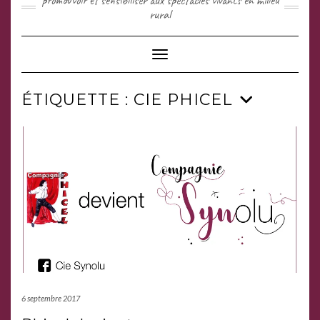
promouvoir et sensibiliser aux spectacles vivants en milieu
rural
Toggle Navigation
ÉTIQUETTE :
CIE PHICEL
6 septembre 2017