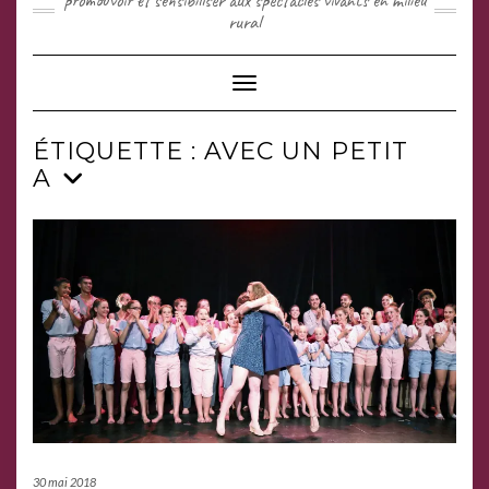
promouvoir et sensibiliser aux spectacles vivants en milieu
rural
Toggle Navigation
ÉTIQUETTE :
AVEC UN PETIT
A
30 mai 2018