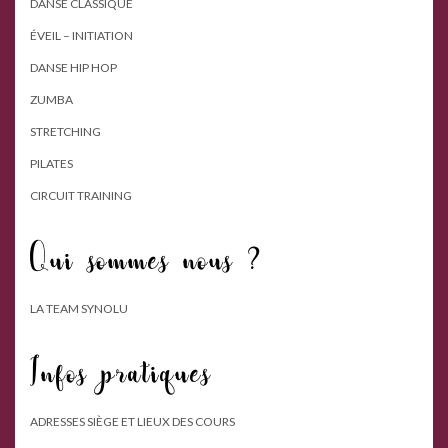
DANSE CLASSIQUE
ÉVEIL – INITIATION
DANSE HIP HOP
ZUMBA
STRETCHING
PILATES
CIRCUIT TRAINING
Qui sommes nous ?
LA TEAM SYNOLU
Infos pratiques
ADRESSES SIÈGE ET LIEUX DES COURS