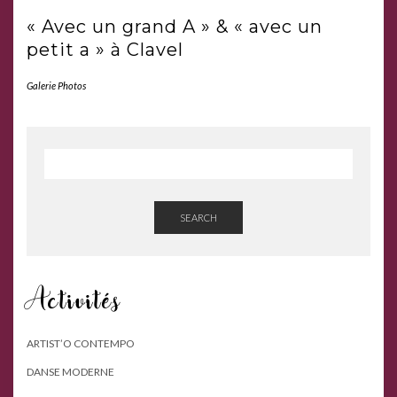
« Avec un grand A » & « avec un
petit a » à Clavel
Galerie Photos
SEARCH
Activités
ARTIST’O CONTEMPO
DANSE MODERNE