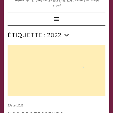
promouvoir et sensibiliser aux spectacles vivants en milieu
rural
Toggle Navigation
ÉTIQUETTE :
2022
25 août 2022