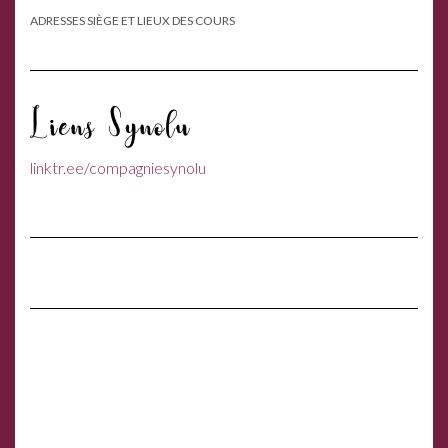
ADRESSES SIÈGE ET LIEUX DES COURS
Liens Synolu
linktr.ee/compagniesynolu